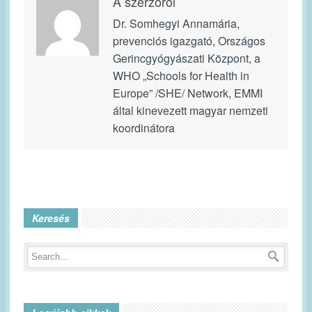
A szerzőről
Dr. Somhegyi Annamária,
prevenciós igazgató, Országos
Gerincgyógyászati Központ, a
WHO „Schools for Health in
Europe” /SHE/ Network, EMMI
által kinevezett magyar nemzeti
koordinátora
Keresés