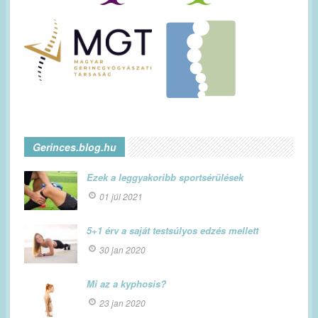
Gerinces.blog.hu
Ezek a leggyakoribb sportsérülések
01 júl 2021
5+1 érv a saját testsúlyos edzés mellett
30 jan 2020
Mi az a kyphosis?
23 jan 2020