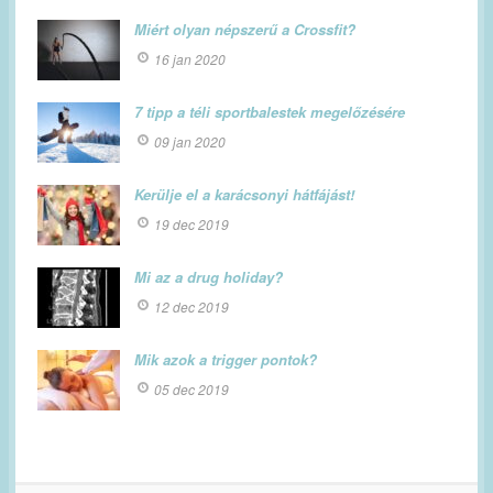
Miért olyan népszerű a Crossfit?
16 jan 2020
7 tipp a téli sportbalestek megelőzésére
09 jan 2020
Kerülje el a karácsonyi hátfájást!
19 dec 2019
Mi az a drug holiday?
12 dec 2019
Mik azok a trigger pontok?
05 dec 2019