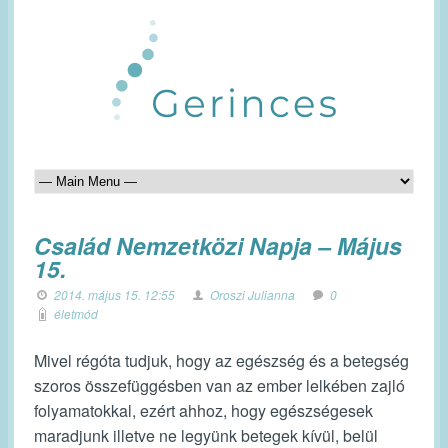
Család Nemzetközi Napja – Május
15.
2014. május 15. 12:55
Oroszi Julianna
0
életmód
Mivel régóta tudjuk, hogy az egészség és a betegség
szoros összefüggésben van az ember lelkében zajló
folyamatokkal, ezért ahhoz, hogy egészségesek
maradjunk illetve ne legyünk betegek kívül, belül