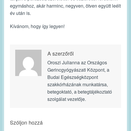
egymáshoz, akár harminc, negyven, ötven együtt leélt
év után is.
Kívánom, hogy így legyen!
A szerzőről
Oroszi Julianna az Országos
Gerincgyógyászati Központ, a
Budai Egészségközpont
szakkórházának munkatársa,
betegoktató, a betegtájékoztató
szolgálat vezetője.
Szóljon hozzá