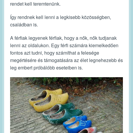
rendet kell teremtenünk.
Így rendnek kell lenni a legkisebb közösségben,
családban is.
A férfiak legyenek férfiak, hogy a nők, nők tudjanak
lenni az oldalukon. Egy férfi számára kiemelkedően
fontos azt tudni, hogy számíthat a felesége
megértésére és támogatására az élet legnehezebb és
leg embert próbálóbb eseteiben is.