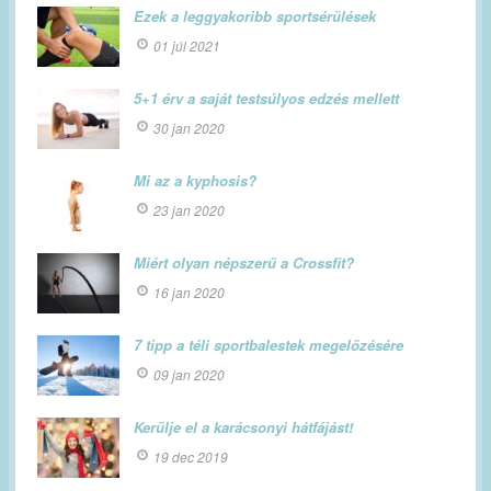
Ezek a leggyakoribb sportsérülések
01 júl 2021
5+1 érv a saját testsúlyos edzés mellett
30 jan 2020
Mi az a kyphosis?
23 jan 2020
Miért olyan népszerű a Crossfit?
16 jan 2020
7 tipp a téli sportbalestek megelőzésére
09 jan 2020
Kerülje el a karácsonyi hátfájást!
19 dec 2019