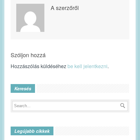
A szerzőről
Szóljon hozzá
Hozzászólás küldéséhez
be kell jelentkezni
.
Keresés
Legújabb cikkek