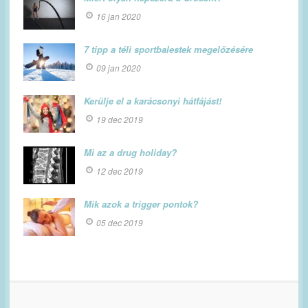
16 jan 2020
7 tipp a téli sportbalestek megelőzésére
09 jan 2020
Kerülje el a karácsonyi hátfájást!
19 dec 2019
Mi az a drug holiday?
12 dec 2019
Mik azok a trigger pontok?
05 dec 2019