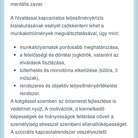
mentális zavar.
A hivatással kapcsolatos teljesítménykrízis
kialakulásának esélyét csökkenteni lehet a
munkakörülmények megváltoztatásával, úgy mint:
munkafolyamatok pontosabb meghatározása,
a felelősségi és döntési jogkörök, valamint az
elvárások tisztázása,
túlterhelés és monotónia elkerülése (túlóra, 3
műszak),
rendszeres és objektív teljesítményértékelési
rendszer.
A kiégéssel szemben az önismeret fejlesztése is
védelmet nyújt. A motivációk, a kiemelkedő
képességek és hiányosságok feltárása növeli a
személyiség stresszel szembeni ellenállóképességét.
A szociális kapcsolatrendszer veszélyeztető