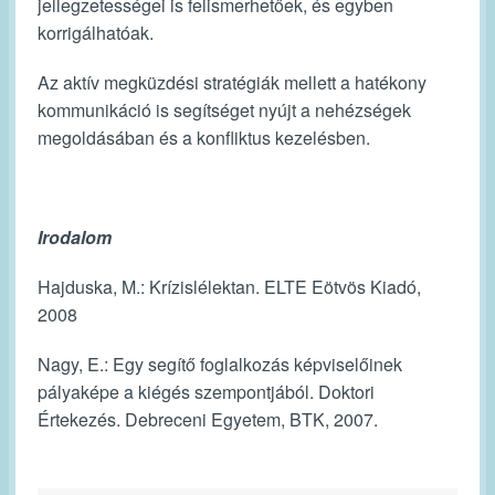
jellegzetességei is felismerhetőek, és egyben
korrigálhatóak.
Az aktív megküzdési stratégiák mellett a hatékony
kommunikáció is segítséget nyújt a nehézségek
megoldásában és a konfliktus kezelésben.
Irodalom
Hajduska, M.: Krízislélektan. ELTE Eötvös Kiadó,
2008
Nagy, E.: Egy segítő foglalkozás képviselőinek
pályaképe a kiégés szempontjából. Doktori
Értekezés. Debreceni Egyetem, BTK, 2007.