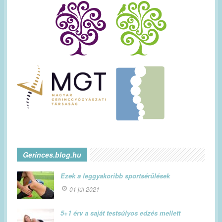
Gerinces.blog.hu
Ezek a leggyakoribb sportsérülések
01 júl 2021
5+1 érv a saját testsúlyos edzés mellett