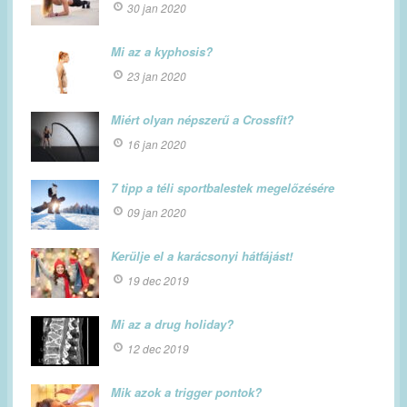
30 jan 2020
Mi az a kyphosis?
23 jan 2020
Miért olyan népszerű a Crossfit?
16 jan 2020
7 tipp a téli sportbalestek megelőzésére
09 jan 2020
Kerülje el a karácsonyi hátfájást!
19 dec 2019
Mi az a drug holiday?
12 dec 2019
Mik azok a trigger pontok?