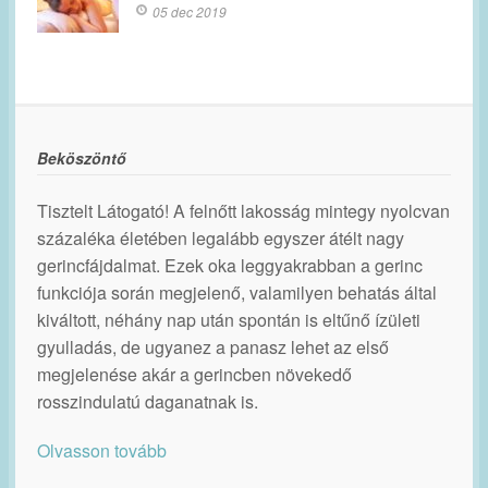
05 dec 2019
Beköszöntő
Tisztelt Látogató! A felnőtt lakosság mintegy nyolcvan
százaléka életében legalább egyszer átélt nagy
gerincfájdalmat. Ezek oka leggyakrabban a gerinc
funkciója során megjelenő, valamilyen behatás által
kiváltott, néhány nap után spontán is eltűnő ízületi
gyulladás, de ugyanez a panasz lehet az első
megjelenése akár a gerincben növekedő
rosszindulatú daganatnak is.
Olvasson tovább