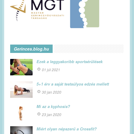
Gerinces.blog.hu
Ezek a leggyakoribb sportsérülések
01 júl 2021
5+1 érv a saját testsúlyos edzés mellett
30 jan 2020
Mi az a kyphosis?
23 jan 2020
Miért olyan népszerű a Crossfit?