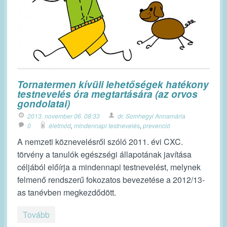
Tornatermen kívüli lehetőségek hatékony
testnevelés óra megtartására (az orvos
gondolatai)
2013. november 06. 08:33
dr. Somhegyi Annamária
0
életmód
,
mindennapi testnevelés
,
prevenció
A nemzeti köznevelésről szóló 2011. évi CXC.
törvény a tanulók egészségi állapotának javítása
céljából előírja a mindennapi testnevelést, melynek
felmenő rendszerű fokozatos bevezetése a 2012/13-
as tanévben megkezdődött.
Tovább