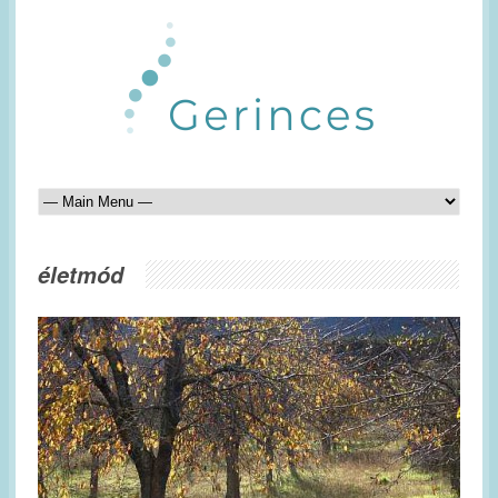
életmód