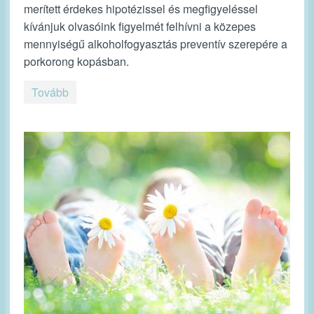
merített érdekes hipotézissel és megfigyeléssel
kívánjuk olvasóink figyelmét felhívni a közepes
mennyiségű alkoholfogyasztás preventív szerepére a
porkorong kopásban.
Tovább