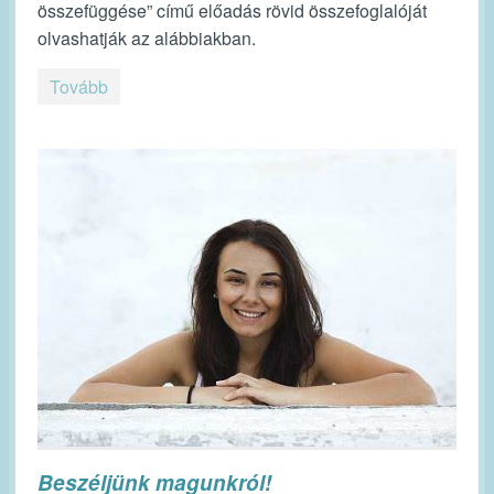
összefüggése” című előadás rövid összefoglalóját
olvashatják az alábbiakban.
Tovább
Beszéljünk magunkról!