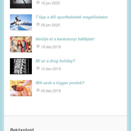
16 jan 2020
7 tipp a téli sportbalestek megelőzésére
09 jan 2020
Kerülje el a karácsonyi hátfájást!
19 dec 2019
Mi az a drug holiday?
12 dec 2019
Mik azok a trigger pontok?
05 dec 2019
Beköszöntő