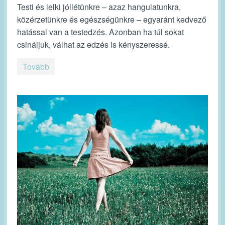
Testi és lelki jóllétünkre – azaz hangulatunkra,
közérzetünkre és egészségünkre – egyaránt kedvező
hatással van a testedzés. Azonban ha túl sokat
csináljuk, válhat az edzés is kényszeressé.
Tovább