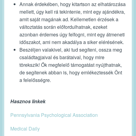
Annak érdekében, hogy kitartson az elhatározása
mellett, úgy kell rá tekintenie, mint egy ajándékra,
amit saját magának ad. Kellemetlen érzések a
változtatás során előfordulhatnak, ezeket
azonban érdemes úgy felfogni, mint egy átmeneti
időszakot, ami nem akadálya a siker elérésének.
Beszéljen valakivel, aki tud segíteni, ossza meg
családtagjaival és barátaival, hogy mire
törekszik! Ők megfelelő támogatást nyújthatnak,
de segítenek abban is, hogy emlékeztessék Önt
a felelősségre.
Hasznos linkek
Pennsylvania Psychological Association
Medical Daily