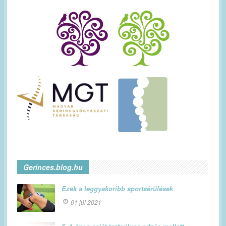
Gerinces.blog.hu
Ezek a leggyakoribb sportsérülések
01 júl 2021