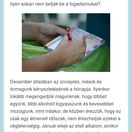
ilyen sokan nem tartják be a fogadalmukat?
December általában az ünneplés, mások és
önmagunk kényeztetésének a hónapja. Ilyenkor
inkább megengedjük magunknak, hogy többet
együnk, több alkoholt fogyasszunk és kevesebbet
mozogjunk, mint máskor, de közben érezzük, hogy ez
csak egy átmeneti időszak, nem élvezhetjük ezeket a
végtelenségig. Január eleje az első alkalom, amikor