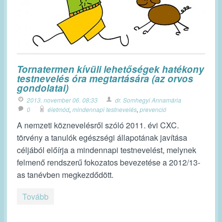
Tornatermen kívüli lehetőségek hatékony
testnevelés óra megtartására (az orvos
gondolatai)
2013. november 06. 08:33
dr. Somhegyi Annamária
0
életmód
,
mindennapi testnevelés
,
prevenció
A nemzeti köznevelésről szóló 2011. évi CXC.
törvény a tanulók egészségi állapotának javítása
céljából előírja a mindennapi testnevelést, melynek
felmenő rendszerű fokozatos bevezetése a 2012/13-
as tanévben megkezdődött.
Tovább