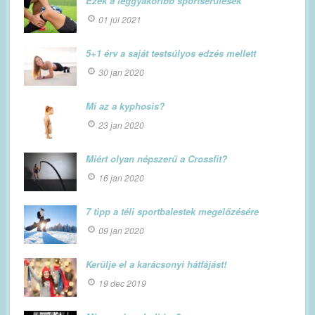
Ezek a leggyakoribb sportsérülések
01 júl 2021
5+1 érv a saját testsúlyos edzés mellett
30 jan 2020
Mi az a kyphosis?
23 jan 2020
Miért olyan népszerű a Crossfit?
16 jan 2020
7 tipp a téli sportbalestek megelőzésére
09 jan 2020
Kerülje el a karácsonyi hátfájást!
19 dec 2019