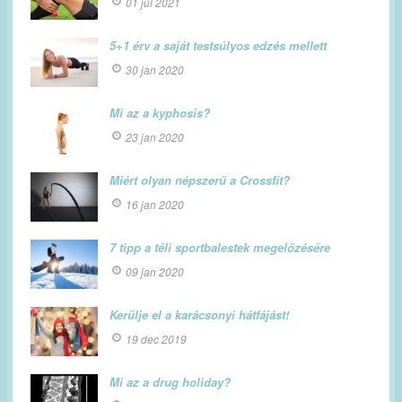
01 júl 2021
5+1 érv a saját testsúlyos edzés mellett
30 jan 2020
Mi az a kyphosis?
23 jan 2020
Miért olyan népszerű a Crossfit?
16 jan 2020
7 tipp a téli sportbalestek megelőzésére
09 jan 2020
Kerülje el a karácsonyi hátfájást!
19 dec 2019
Mi az a drug holiday?