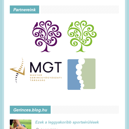
Partnereink
Gerinces.blog.hu
Ezek a leggyakoribb sportsérülések