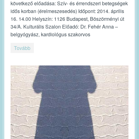
következő előadása: Szív- és érrendszeri betegségek
idős korban (érelmeszesedés) Időpont: 2014. április
16. 14.00 Helyszín: 1126 Budapest, Böszörményi út
34/A. Kulturális Szalon Előadó: Dr. Fehér Anna –
belgyógyász, kardiológus szakorvos
Tovább