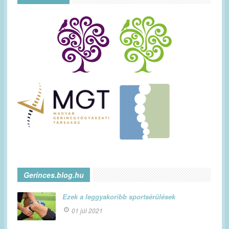
Gerinces.blog.hu
Ezek a leggyakoribb sportsérülések
01 júl 2021