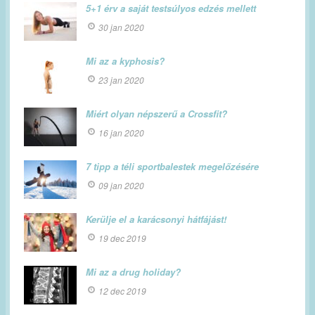
5+1 érv a saját testsúlyos edzés mellett
30 jan 2020
Mi az a kyphosis?
23 jan 2020
Miért olyan népszerű a Crossfit?
16 jan 2020
7 tipp a téli sportbalestek megelőzésére
09 jan 2020
Kerülje el a karácsonyi hátfájást!
19 dec 2019
Mi az a drug holiday?
12 dec 2019