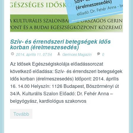
Szív- és érrendszeri betegségek idős
korban (érelmeszesedés)
2014. április 11. 07:54
Gerinces Magazin
0
Az Idősek Egészségiskolája előadássorozat
következő előadása: Szív- és érrendszeri betegségek
idős korban (érelmeszesedés) Időpont: 2014. április
16. 14.00 Helyszín: 1126 Budapest, Böszörményi út
34/A. Kulturális Szalon Előadó: Dr. Fehér Anna –
belgyógyász, kardiológus szakorvos
Tovább