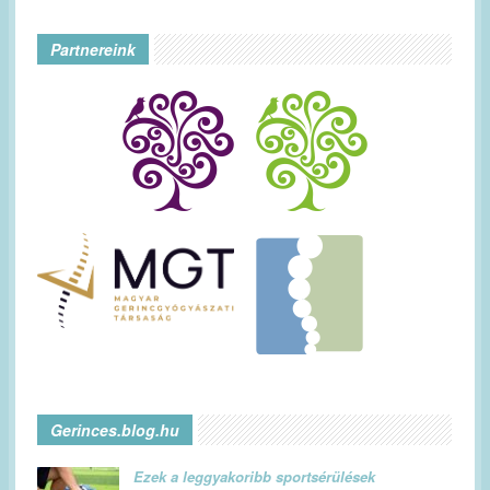
Partnereink
Gerinces.blog.hu
Ezek a leggyakoribb sportsérülések