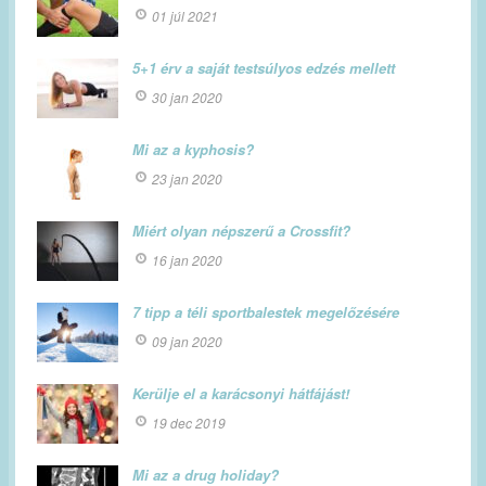
01 júl 2021
5+1 érv a saját testsúlyos edzés mellett
30 jan 2020
Mi az a kyphosis?
23 jan 2020
Miért olyan népszerű a Crossfit?
16 jan 2020
7 tipp a téli sportbalestek megelőzésére
09 jan 2020
Kerülje el a karácsonyi hátfájást!
19 dec 2019
Mi az a drug holiday?