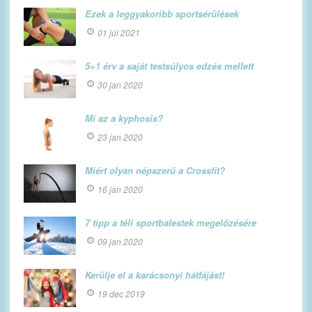
Ezek a leggyakoribb sportsérülések
01 júl 2021
5+1 érv a saját testsúlyos edzés mellett
30 jan 2020
Mi az a kyphosis?
23 jan 2020
Miért olyan népszerű a Crossfit?
16 jan 2020
7 tipp a téli sportbalestek megelőzésére
09 jan 2020
Kerülje el a karácsonyi hátfájást!
19 dec 2019