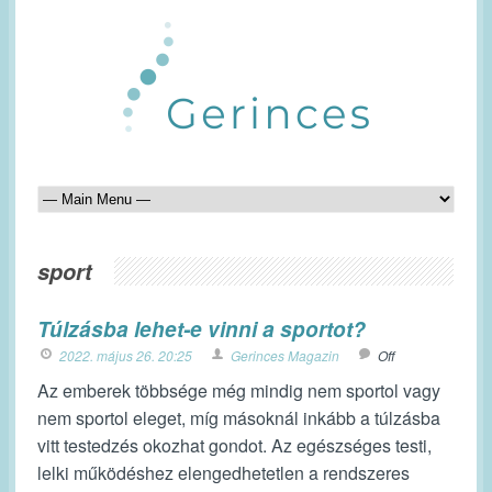
sport
Túlzásba lehet-e vinni a sportot?
2022. május 26. 20:25
Gerinces Magazin
Off
Az emberek többsége még mindig nem sportol vagy
nem sportol eleget, míg másoknál inkább a túlzásba
vitt testedzés okozhat gondot. Az egészséges testi,
lelki működéshez elengedhetetlen a rendszeres