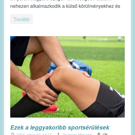
nehezen alkalmazkodik a külső körülményekhez és
Tovább
Ezek a leggyakoribb sportsérülések
2021. július 02. 14:07
Gerinces Magazin
Off