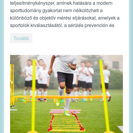
teljesítménykényszer, aminek hatására a modern
sporttudomány gyakorlat nem nélkülözheti a
különböző és objektív mérési eljárásokat, amelyek a
sportolók kiválasztásától, a sérülés prevención és
Tovább