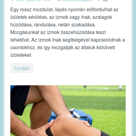
Egy rossz mozdulat, lépés nyomán előfordulhat az
ízületek sérülése, az izmok vagy ínak, szalagok
húzódása, rándulása, netán szakadása.
Mozgásunkat az izmok összehúzódása teszi
lehetővé. Az izmok ínak segítségével kapcsolódnak a
csontokhoz, és így mozgatják az általuk körülvett
ízületeket
Tovább