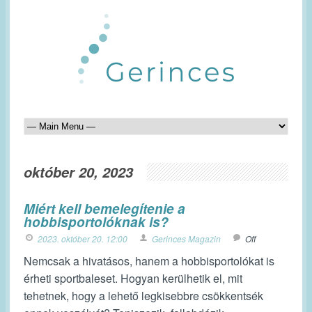
október 20, 2023
Miért kell bemelegítenie a
hobbisportolóknak is?
2023. október 20. 12:00
Gerinces Magazin
Off
Nemcsak a hivatásos, hanem a hobbisportolókat is
érheti sportbaleset. Hogyan kerülhetik el, mit
tehetnek, hogy a lehető legkisebbre csökkentsék