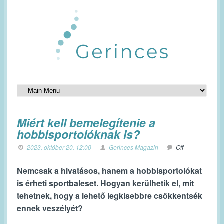
Miért kell bemelegítenie a
hobbisportolóknak is?
2023. október 20. 12:00
Gerinces Magazin
Off
Nemcsak a hivatásos, hanem a hobbisportolókat
is érheti sportbaleset. Hogyan kerülhetik el, mit
tehetnek, hogy a lehető legkisebbre csökkentsék
ennek veszélyét?