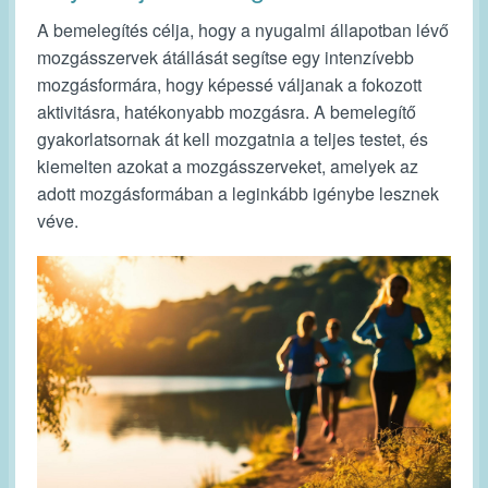
A bemelegítés célja, hogy a nyugalmi állapotban lévő
mozgásszervek átállását segítse egy intenzívebb
mozgásformára, hogy képessé váljanak a fokozott
aktivitásra, hatékonyabb mozgásra. A bemelegítő
gyakorlatsornak át kell mozgatnia a teljes testet, és
kiemelten azokat a mozgásszerveket, amelyek az
adott mozgásformában a leginkább igénybe lesznek
véve.