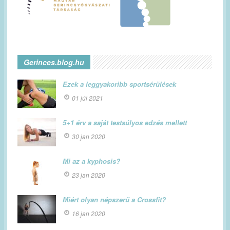
Gerinces.blog.hu
Ezek a leggyakoribb sportsérülések
01 júl 2021
5+1 érv a saját testsúlyos edzés mellett
30 jan 2020
Mi az a kyphosis?
23 jan 2020
Miért olyan népszerű a Crossfit?
16 jan 2020