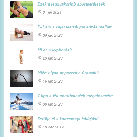
Ezek a leggyakoribb sportsérülések
01 júl 2021
5+1 érv a saját testsúlyos edzés mellett
30 jan 2020
Mi az a kyphosis?
23 jan 2020
Miért olyan népszerű a Crossfit?
16 jan 2020
7 tipp a téli sportbalestek megelőzésére
09 jan 2020
Kerülje el a karácsonyi hátfájást!
19 dec 2019