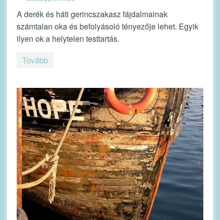
A derék és háti gerincszakasz fájdalmainak
számtalan oka és befolyásoló tényezője lehet. Egyik
ilyen ok a helytelen testtartás.
Tovább