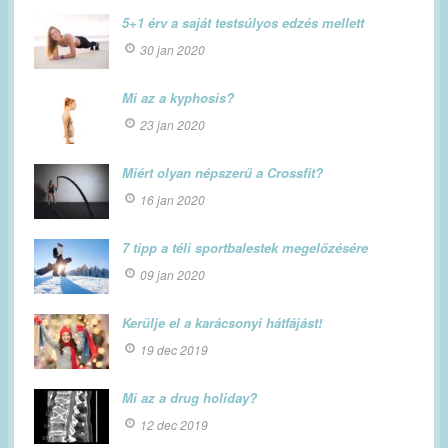
5+1 érv a saját testsúlyos edzés mellett
30 jan 2020
Mi az a kyphosis?
23 jan 2020
Miért olyan népszerű a Crossfit?
16 jan 2020
7 tipp a téli sportbalestek megelőzésére
09 jan 2020
Kerülje el a karácsonyi hátfájást!
19 dec 2019
Mi az a drug holiday?
12 dec 2019