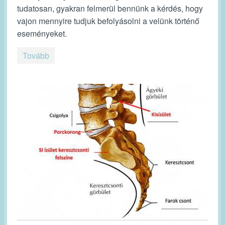
tudatosan, gyakran felmerül bennünk a kérdés, hogy
vajon mennyire tudjuk befolyásolni a velünk történő
eseményeket.
Tovább