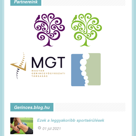
Partnereink
Gerinces.blog.hu
Ezek a leggyakoribb sportsérülések
01 júl 2021