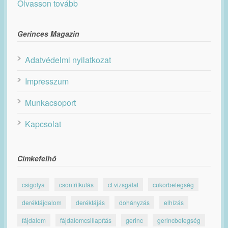
Olvasson tovább
Gerinces Magazin
Adatvédelmi nyilatkozat
Impresszum
Munkacsoport
Kapcsolat
Címkefelhő
csigolya
csontritkulás
ct vizsgálat
cukorbetegség
derékfájdalom
derékfájás
dohányzás
elhízás
fájdalom
fájdalomcsillapítás
gerinc
gerincbetegség