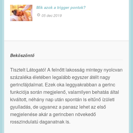
Mik azok a trigger pontok?
05 dec 2019
Beköszöntő
Tisztelt Látogató! A felnőtt lakosság mintegy nyolcvan
százaléka életében legalább egyszer átélt nagy
gerincfájdalmat. Ezek oka leggyakrabban a gerinc
funkciója során megjelenő, valamilyen behatás által
kiváltott, néhány nap után spontán is eltűnő ízületi
gyulladás, de ugyanez a panasz lehet az első
megjelenése akár a gerincben növekedő
rosszindulatú daganatnak is.