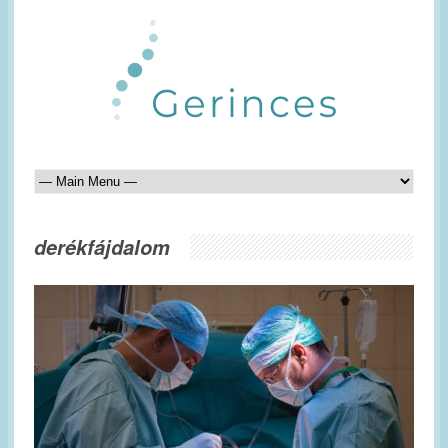
derékfájdalom