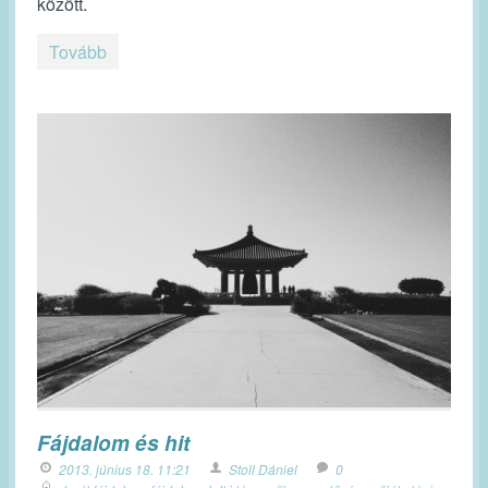
között.
Tovább
Fájdalom és hit
2013. június 18. 11:21
Stoll Dániel
0