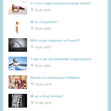
5+1 érv a saját testsúlyos edzés mellett
30 jan 2020
Mi az a kyphosis?
23 jan 2020
Miért olyan népszerű a Crossfit?
16 jan 2020
7 tipp a téli sportbalestek megelőzésére
09 jan 2020
Kerülje el a karácsonyi hátfájást!
19 dec 2019
Mi az a drug holiday?
12 dec 2019