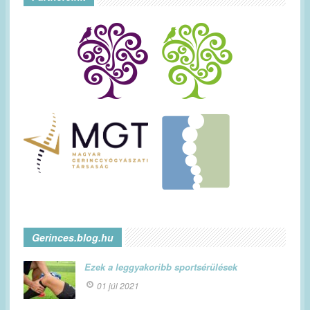
Gerinces.blog.hu
Ezek a leggyakoribb sportsérülések
01 júl 2021