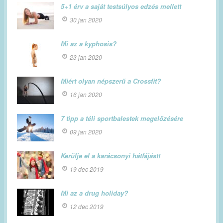
5+1 érv a saját testsúlyos edzés mellett
30 jan 2020
Mi az a kyphosis?
23 jan 2020
Miért olyan népszerű a Crossfit?
16 jan 2020
7 tipp a téli sportbalestek megelőzésére
09 jan 2020
Kerülje el a karácsonyi hátfájást!
19 dec 2019
Mi az a drug holiday?
12 dec 2019