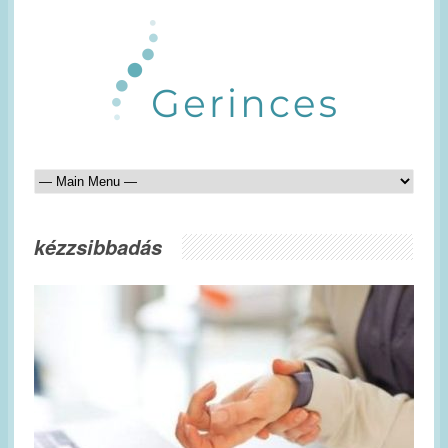
kézzsibbadás