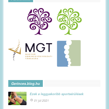
Gerinces.blog.hu
Ezek a leggyakoribb sportsérülések
01 júl 2021