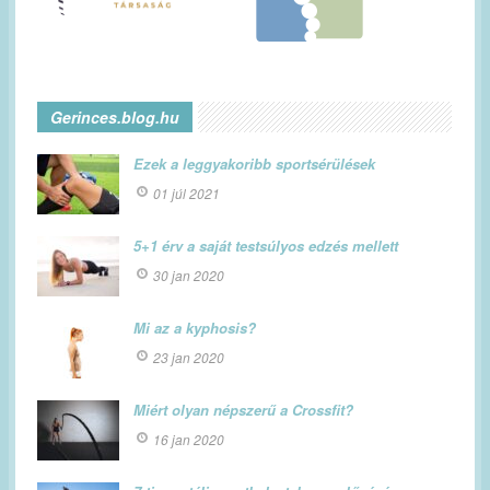
Gerinces.blog.hu
Ezek a leggyakoribb sportsérülések
01 júl 2021
5+1 érv a saját testsúlyos edzés mellett
30 jan 2020
Mi az a kyphosis?
23 jan 2020
Miért olyan népszerű a Crossfit?
16 jan 2020