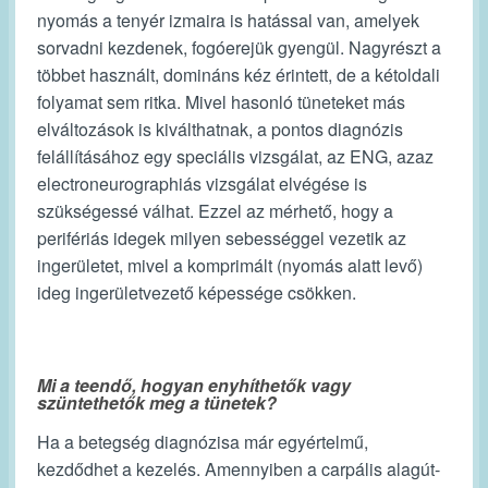
nyomás a tenyér izmaira is hatással van, amelyek
sorvadni kezdenek, fogóerejük gyengül. Nagyrészt a
többet használt, domináns kéz érintett, de a kétoldali
folyamat sem ritka. Mivel hasonló tüneteket más
elváltozások is kiválthatnak, a pontos diagnózis
felállításához egy speciális vizsgálat, az ENG, azaz
electroneurographiás vizsgálat elvégése is
szükségessé válhat. Ezzel az mérhető, hogy a
perifériás idegek milyen sebességgel vezetik az
ingerületet, mivel a komprimált (nyomás alatt levő)
ideg ingerületvezető képessége csökken.
Mi a teendő, hogyan enyhíthetők vagy
szüntethetők meg a tünetek?
Ha a betegség diagnózisa már egyértelmű,
kezdődhet a kezelés. Amennyiben a carpális alagút-