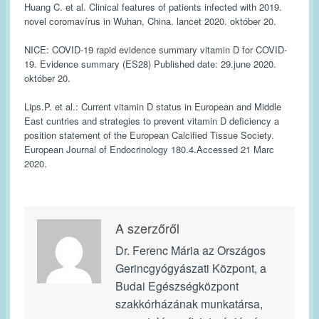
Huang C. et al. Clinical features of patients infected with 2019.
novel coromavírus in Wuhan, China. lancet 2020. október 20.
NICE: COVID-19 rapid evidence summary vitamin D for COVID-
19. Evidence summary (ES28) Published date: 29.june 2020.
október 20.
Lips.P. et al.: Current vitamin D status in European and Middle
East cuntries and strategies to prevent vitamin D deficiency a
position statement of the European Calcified Tissue Society.
European Journal of Endocrinology 180.4.Accessed 21 Marc
2020.
A szerzőről
Dr. Ferenc Mária az Országos
Gerincgyógyászati Központ, a
Budai Egészségközpont
szakkórházának munkatársa,