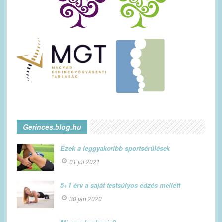
Gerinces.blog.hu
Ezek a leggyakoribb sportsérülések
01 júl 2021
5+1 érv a saját testsúlyos edzés mellett
30 jan 2020