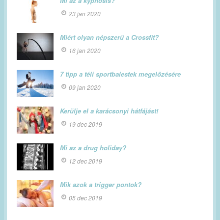
Mi az a kyphosis?
23 jan 2020
Miért olyan népszerű a Crossfit?
16 jan 2020
7 tipp a téli sportbalestek megelőzésére
09 jan 2020
Kerülje el a karácsonyi hátfájást!
19 dec 2019
Mi az a drug holiday?
12 dec 2019
Mik azok a trigger pontok?
05 dec 2019