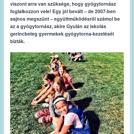
viszont arra van szüksége, hogy gyógytornász
foglalkozzon vele! Egy jól bevált – de 2007-ben
sajnos megszűnt – együttműködésről számol be
az a gyógytornász, akire Gyulán az iskolás
gerincbeteg gyermekek gyógytorna-kezelését
bízták.