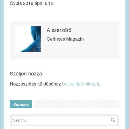
Gyula 2018.április 12.
A szerzőről
Gerinces Magazin
Szóljon hozzá
Hozzászólás küldéséhez
be kell jelentkezni
.
Keresés