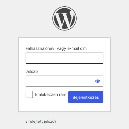
Felhasználónév, vagy e-mail cím
Jelszó
Emlékezzen rám
Elfelejtett jelszó?