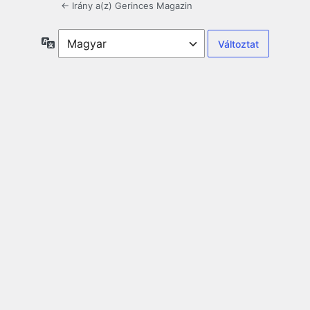
← Irány a(z) Gerinces Magazin
Nyelv