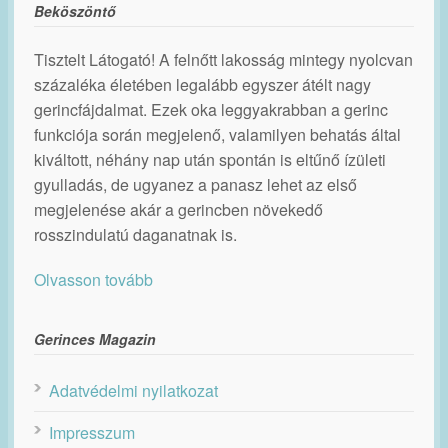
Beköszöntő
Tisztelt Látogató! A felnőtt lakosság mintegy nyolcvan
százaléka életében legalább egyszer átélt nagy
gerincfájdalmat. Ezek oka leggyakrabban a gerinc
funkciója során megjelenő, valamilyen behatás által
kiváltott, néhány nap után spontán is eltűnő ízületi
gyulladás, de ugyanez a panasz lehet az első
megjelenése akár a gerincben növekedő
rosszindulatú daganatnak is.
Olvasson tovább
Gerinces Magazin
Adatvédelmi nyilatkozat
Impresszum