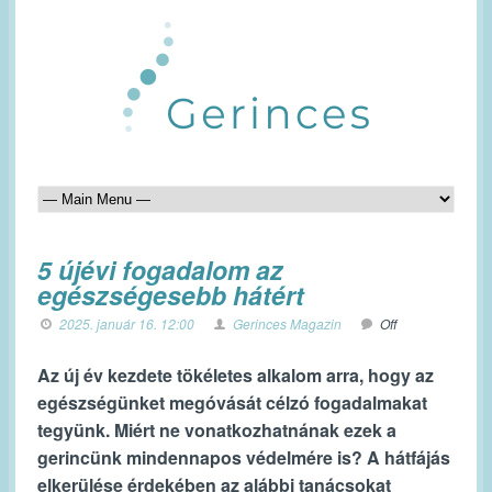
5 újévi fogadalom az
egészségesebb hátért
2025. január 16. 12:00
Gerinces Magazin
Off
Az új év kezdete tökéletes alkalom arra, hogy az
egészségünket megóvását célzó fogadalmakat
tegyünk. Miért ne vonatkozhatnának ezek a
gerincünk mindennapos védelmére is? A hátfájás
elkerülése érdekében az alábbi tanácsokat