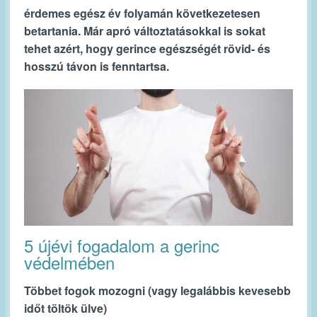
érdemes egész év folyamán következetesen
betartania. Már apró változtatásokkal is sokat
tehet azért, hogy gerince egészségét rövid- és
hosszú távon is fenntartsa.
5 újévi fogadalom a gerinc
védelmében
Többet fogok mozogni (vagy legalábbis kevesebb
időt töltök ülve)