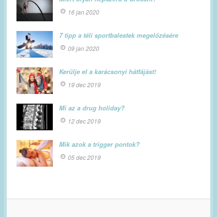
16 jan 2020
7 tipp a téli sportbalestek megelőzésére
09 jan 2020
Kerülje el a karácsonyi hátfájást!
19 dec 2019
Mi az a drug holiday?
12 dec 2019
Mik azok a trigger pontok?
05 dec 2019