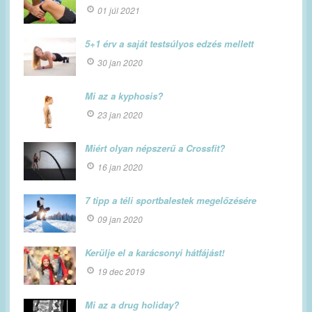
01 júl 2021
5+1 érv a saját testsúlyos edzés mellett
30 jan 2020
Mi az a kyphosis?
23 jan 2020
Miért olyan népszerű a Crossfit?
16 jan 2020
7 tipp a téli sportbalestek megelőzésére
09 jan 2020
Kerülje el a karácsonyi hátfájást!
19 dec 2019
Mi az a drug holiday?