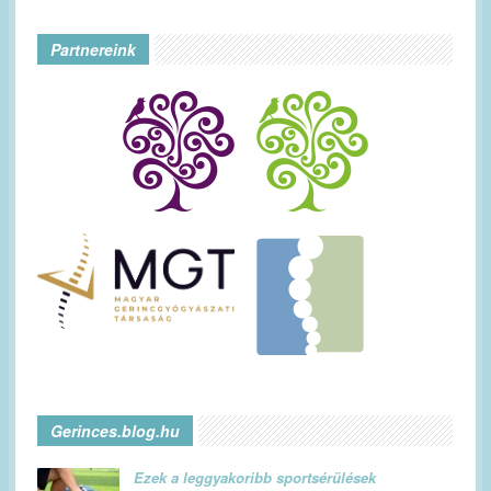
Partnereink
Gerinces.blog.hu
Ezek a leggyakoribb sportsérülések