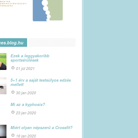
ces.blog.hu
Ezek a leggyakoribb
sportsérülések
01 júl 2021
5+1 érv a saját testsúlyos edzés
mellett
30 jan 2020
Mi az a kyphosis?
23 jan 2020
Miért olyan népszerű a Crossfit?
16 jan 2020