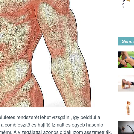
Gerin
ületes rendszerét lehet vizsgálni, így például a
 a combfeszítő és hajlító izmait és egyéb hasonló
rni. A vizsgálattal azonos oldali izom asszimetriák,