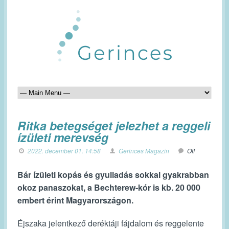
Ritka betegséget jelezhet a reggeli
ízületi merevség
2022. december 01. 14:58
Gerinces Magazin
Off
Bár ízületi kopás és gyulladás sokkal gyakrabban
okoz panaszokat, a Bechterew-kór is kb. 20 000
embert érint Magyarországon.
Éjszaka jelentkező deréktáji fájdalom és reggelente