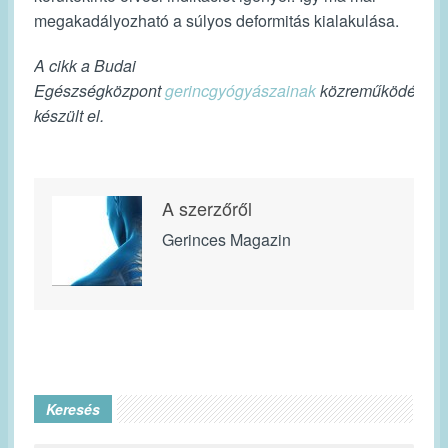
megakadályozható a súlyos deformitás kialakulása.
A cikk a Budai
Egészségközpont
gerincgyógyászainak
közreműködéséve
készült el.
A szerzőről
Gerinces Magazin
Keresés