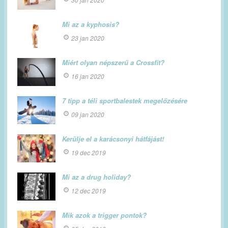
Mi az a kyphosis?
23 jan 2020
Miért olyan népszerű a Crossfit?
16 jan 2020
7 tipp a téli sportbalestek megelőzésére
09 jan 2020
Kerülje el a karácsonyi hátfájást!
19 dec 2019
Mi az a drug holiday?
12 dec 2019
Mik azok a trigger pontok?