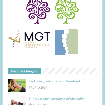
Gerinces.blog.hu
Ezek a leggyakoribb sportsérülések
01 júl 2021
5+1 érv a saját testsúlyos edzés mellett
30 jan 2020