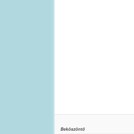
Beköszöntő