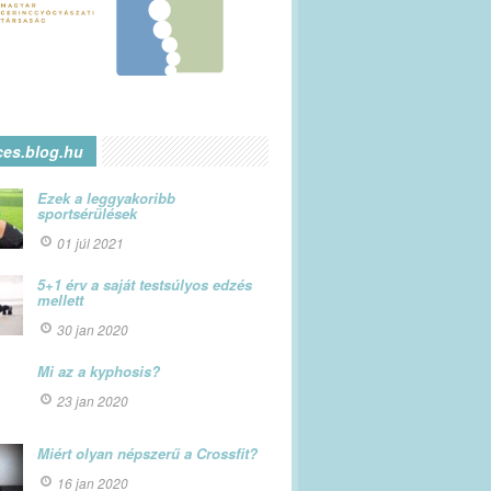
ces.blog.hu
Ezek a leggyakoribb
sportsérülések
01 júl 2021
5+1 érv a saját testsúlyos edzés
mellett
30 jan 2020
Mi az a kyphosis?
23 jan 2020
Miért olyan népszerű a Crossfit?
16 jan 2020