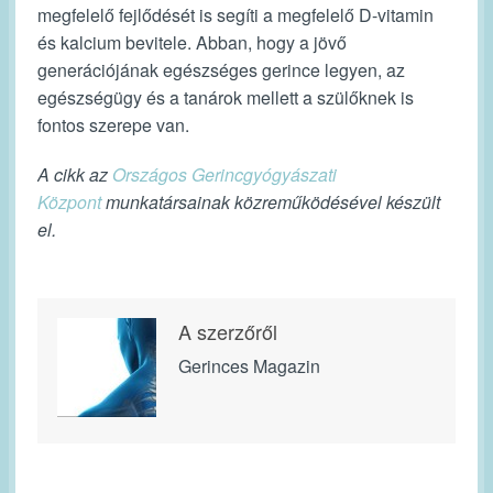
megfelelő fejlődését is segíti a megfelelő D-vitamin
és kalcium bevitele. Abban, hogy a jövő
generációjának egészséges gerince legyen, az
egészségügy és a tanárok mellett a szülőknek is
fontos szerepe van.
A cikk az
Országos Gerincgyógyászati
Központ
munkatársainak közreműködésével készült
el.
A szerzőről
Gerinces Magazin