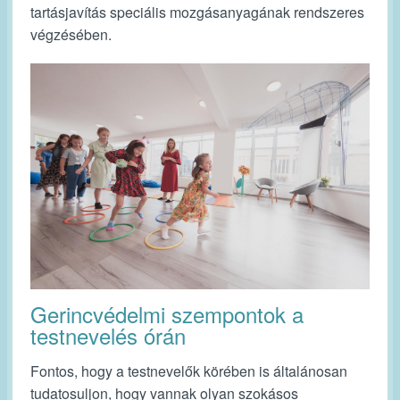
tartásjavítás speciális mozgásanyagának rendszeres
végzésében.
Gerincvédelmi szempontok a
testnevelés órán
Fontos, hogy a testnevelők körében is általánosan
tudatosuljon, hogy vannak olyan szokásos