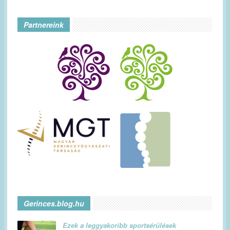
Partnereink
Gerinces.blog.hu
Ezek a leggyakoribb sportsérülések