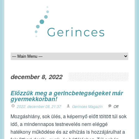
december 8, 2022
Előzzük meg a gerincbetegségeket már
gyermekkorban!
2022. december 08. 21:37
Gerinces Magazin
Off
Mozgáshiány, sok ülés, a képernyő előtt töltött túl sok
idő, a mindennapos testnevelés nem eléggé
hatékony működése és az elhízás is hozzájárulhat a