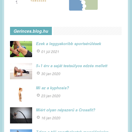
Gerinces.blog.hu
Ezek a leggyakoribb sportsérülések
01 júl 2021
5+1 érv a saját testsúlyos edzés mellett
30 jan 2020
Mi az a kyphosis?
23 jan 2020
Miért olyan népszerű a Crossfit?
16 jan 2020
7 tipp a téli sportbalestek megelőzésére