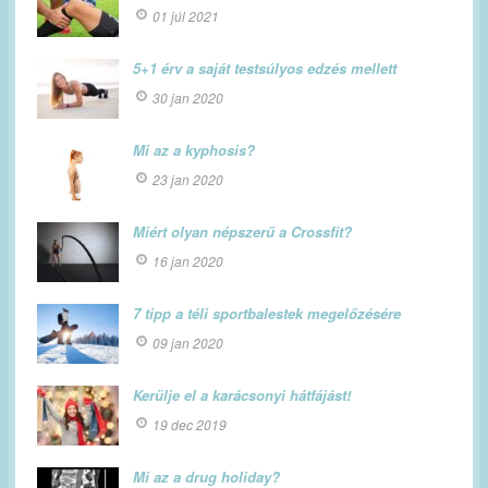
01 júl 2021
5+1 érv a saját testsúlyos edzés mellett
30 jan 2020
Mi az a kyphosis?
23 jan 2020
Miért olyan népszerű a Crossfit?
16 jan 2020
7 tipp a téli sportbalestek megelőzésére
09 jan 2020
Kerülje el a karácsonyi hátfájást!
19 dec 2019
Mi az a drug holiday?