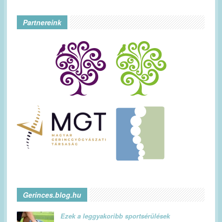
Partnereink
Gerinces.blog.hu
Ezek a leggyakoribb sportsérülések