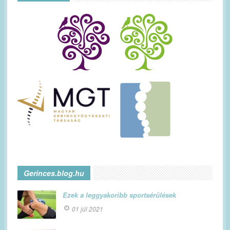
Gerinces.blog.hu
Ezek a leggyakoribb sportsérülések
01 júl 2021