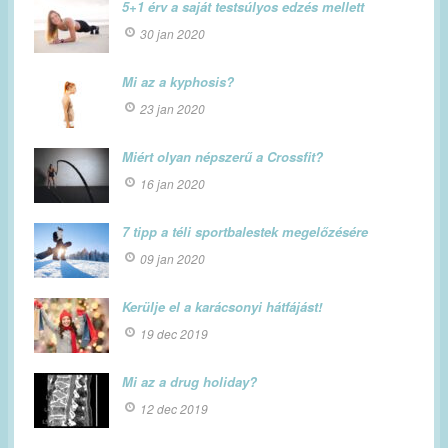
5+1 érv a saját testsúlyos edzés mellett
30 jan 2020
Mi az a kyphosis?
23 jan 2020
Miért olyan népszerű a Crossfit?
16 jan 2020
7 tipp a téli sportbalestek megelőzésére
09 jan 2020
Kerülje el a karácsonyi hátfájást!
19 dec 2019
Mi az a drug holiday?
12 dec 2019