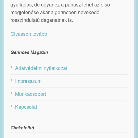
gyulladás, de ugyanez a panasz lehet az első
megjelenése akár a gerincben növekedő
rosszindulatú daganatnak is.
Olvasson tovább
Gerinces Magazin
Adatvédelmi nyilatkozat
Impresszum
Munkacsoport
Kapcsolat
Címkefelhő