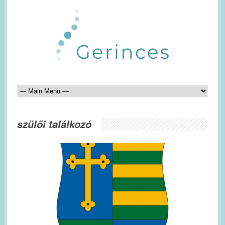
szülői találkozó