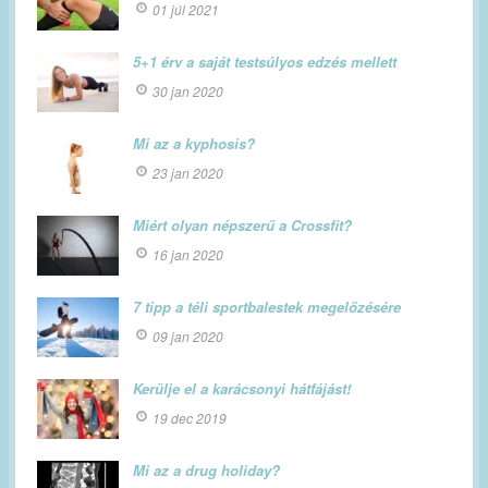
01 júl 2021
5+1 érv a saját testsúlyos edzés mellett
30 jan 2020
Mi az a kyphosis?
23 jan 2020
Miért olyan népszerű a Crossfit?
16 jan 2020
7 tipp a téli sportbalestek megelőzésére
09 jan 2020
Kerülje el a karácsonyi hátfájást!
19 dec 2019
Mi az a drug holiday?