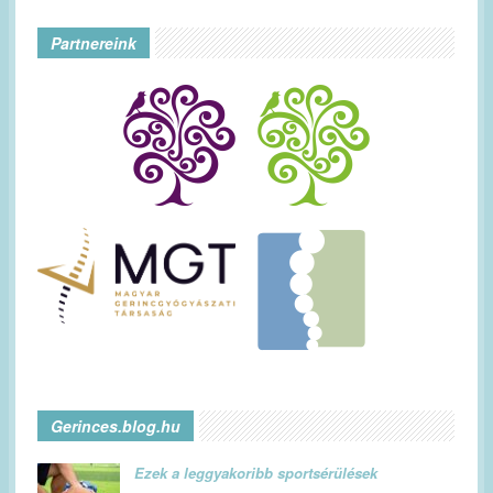
Partnereink
Gerinces.blog.hu
Ezek a leggyakoribb sportsérülések