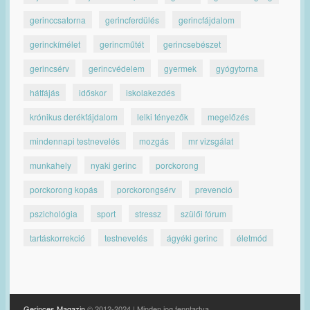
gerinccsatorna
gerincferdülés
gerincfájdalom
gerinckímélet
gerincműtét
gerincsebészet
gerincsérv
gerincvédelem
gyermek
gyógytorna
hátfájás
időskor
iskolakezdés
krónikus derékfájdalom
lelki tényezők
megelőzés
mindennapi testnevelés
mozgás
mr vizsgálat
munkahely
nyaki gerinc
porckorong
porckorong kopás
porckorongsérv
prevenció
pszichológia
sport
stressz
szülői fórum
tartáskorrekció
testnevelés
ágyéki gerinc
életmód
Gerinces Magazin
© 2012-2024 | Minden jog fenntartva.