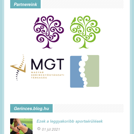
Partnereink
Gerinces.blog.hu
Ezek a leggyakoribb sportsérülések
01 júl 2021