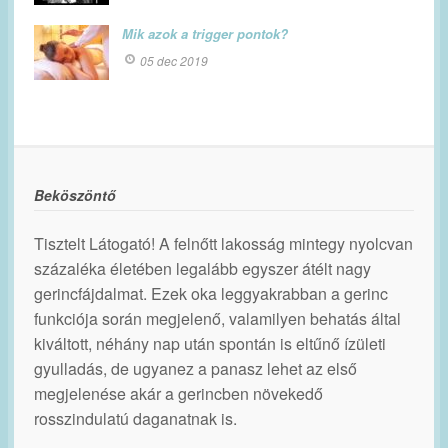
Mik azok a trigger pontok?
05 dec 2019
Beköszöntő
Tisztelt Látogató! A felnőtt lakosság mintegy nyolcvan
százaléka életében legalább egyszer átélt nagy
gerincfájdalmat. Ezek oka leggyakrabban a gerinc
funkciója során megjelenő, valamilyen behatás által
kiváltott, néhány nap után spontán is eltűnő ízületi
gyulladás, de ugyanez a panasz lehet az első
megjelenése akár a gerincben növekedő
rosszindulatú daganatnak is.