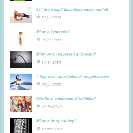
5+1 érv a saját testsúlyos edzés mellett
30 jan 2020
Mi az a kyphosis?
23 jan 2020
Miért olyan népszerű a Crossfit?
16 jan 2020
7 tipp a téli sportbalestek megelőzésére
09 jan 2020
Kerülje el a karácsonyi hátfájást!
19 dec 2019
Mi az a drug holiday?
12 dec 2019