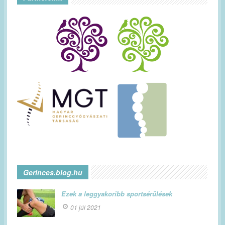
Gerinces.blog.hu
Ezek a leggyakoribb sportsérülések
01 júl 2021