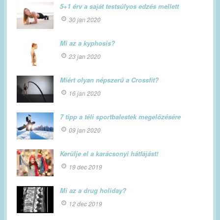
5+1 érv a saját testsúlyos edzés mellett
30 jan 2020
Mi az a kyphosis?
23 jan 2020
Miért olyan népszerű a Crossfit?
16 jan 2020
7 tipp a téli sportbalestek megelőzésére
09 jan 2020
Kerülje el a karácsonyi hátfájást!
19 dec 2019
Mi az a drug holiday?
12 dec 2019