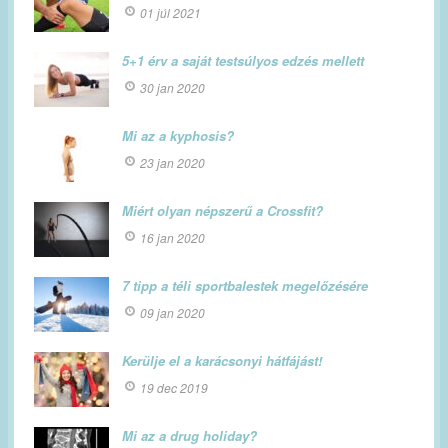
01 júl 2021
5+1 érv a saját testsúlyos edzés mellett
30 jan 2020
Mi az a kyphosis?
23 jan 2020
Miért olyan népszerű a Crossfit?
16 jan 2020
7 tipp a téli sportbalestek megelőzésére
09 jan 2020
Kerülje el a karácsonyi hátfájást!
19 dec 2019
Mi az a drug holiday?