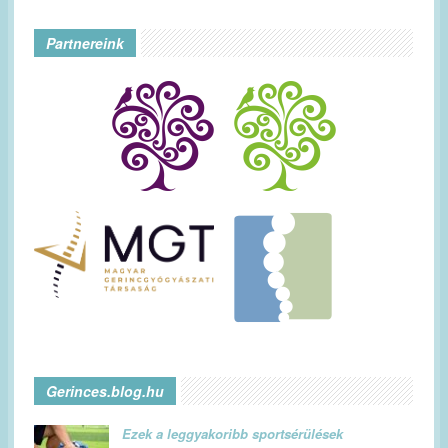
Partnereink
Gerinces.blog.hu
Ezek a leggyakoribb sportsérülések