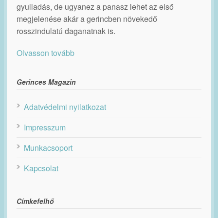
gyulladás, de ugyanez a panasz lehet az első
megjelenése akár a gerincben növekedő
rosszindulatú daganatnak is.
Olvasson tovább
Gerinces Magazin
Adatvédelmi nyilatkozat
Impresszum
Munkacsoport
Kapcsolat
Címkefelhő