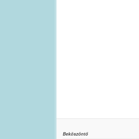
Beköszöntő