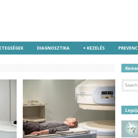
ETEGSÉGEK
DIAGNOSZTIKA
+
KEZELÉS
PREVENC
Keres
Legúj