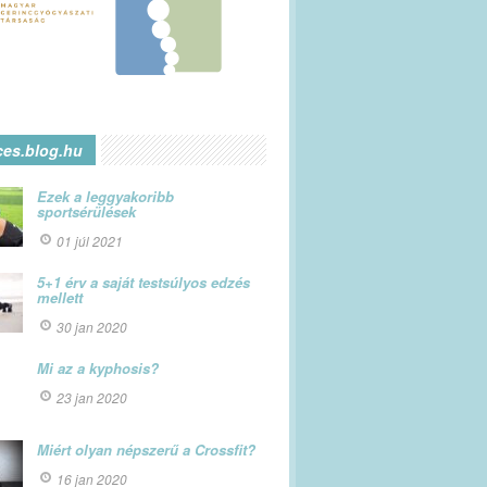
ces.blog.hu
Ezek a leggyakoribb
sportsérülések
01 júl 2021
5+1 érv a saját testsúlyos edzés
mellett
30 jan 2020
Mi az a kyphosis?
23 jan 2020
Miért olyan népszerű a Crossfit?
16 jan 2020