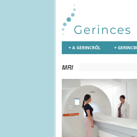
+
A GERINCRŐL
+
GERINCB
MRI