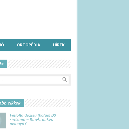
IÓ
ORTOPÉDIA
HÍREK
és
abb cikkek
Feltöltő dózisú (bólus) D3
- vitamin – Kinek, mikor,
mennyit?