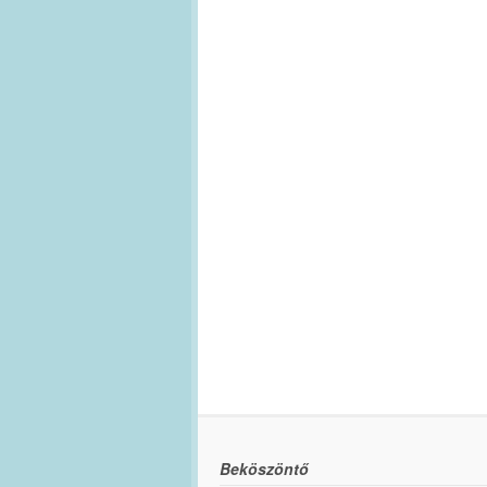
Beköszöntő