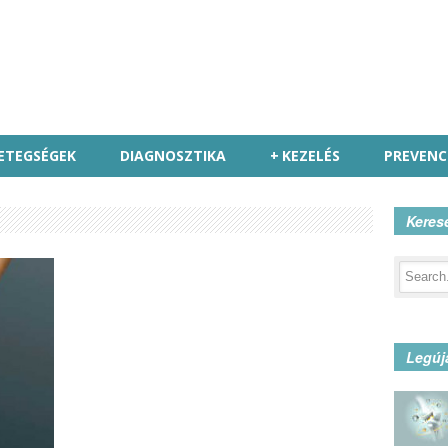
ETEGSÉGEK
DIAGNOSZTIKA
+
KEZELÉS
PREVENC
Keres
Legúj