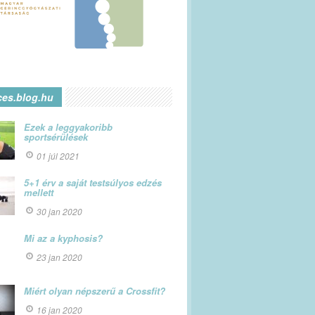
ces.blog.hu
Ezek a leggyakoribb
sportsérülések
01 júl 2021
5+1 érv a saját testsúlyos edzés
mellett
30 jan 2020
Mi az a kyphosis?
23 jan 2020
Miért olyan népszerű a Crossfit?
16 jan 2020