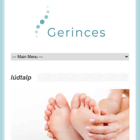
lúdtalp