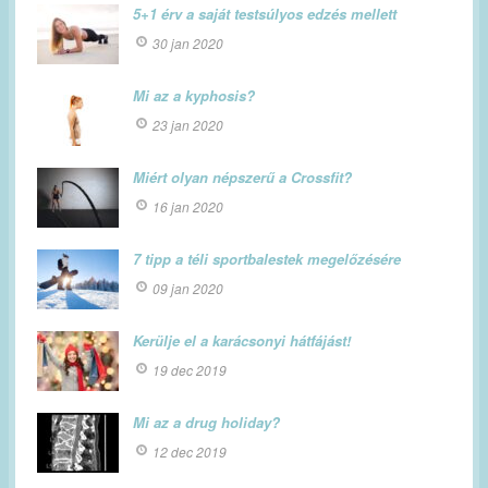
5+1 érv a saját testsúlyos edzés mellett
30 jan 2020
Mi az a kyphosis?
23 jan 2020
Miért olyan népszerű a Crossfit?
16 jan 2020
7 tipp a téli sportbalestek megelőzésére
09 jan 2020
Kerülje el a karácsonyi hátfájást!
19 dec 2019
Mi az a drug holiday?
12 dec 2019