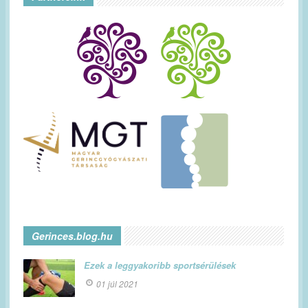
Gerinces.blog.hu
Ezek a leggyakoribb sportsérülések
01 júl 2021