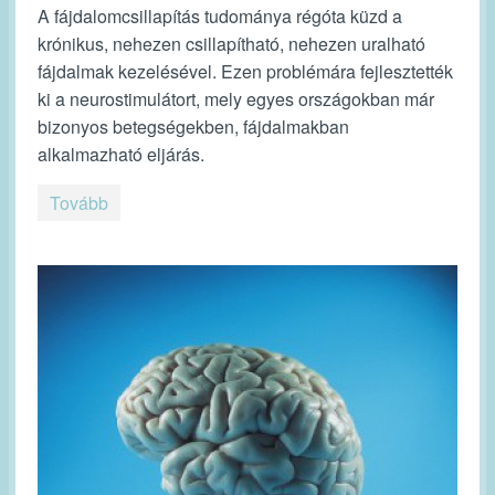
A fájdalomcsillapítás tudománya régóta küzd a
krónikus, nehezen csillapítható, nehezen uralható
fájdalmak kezelésével. Ezen problémára fejlesztették
ki a neurostimulátort, mely egyes országokban már
bizonyos betegségekben, fájdalmakban
alkalmazható eljárás.
Tovább