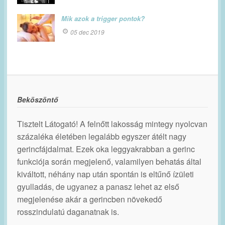
Mik azok a trigger pontok?
05 dec 2019
Beköszöntő
Tisztelt Látogató! A felnőtt lakosság mintegy nyolcvan
százaléka életében legalább egyszer átélt nagy
gerincfájdalmat. Ezek oka leggyakrabban a gerinc
funkciója során megjelenő, valamilyen behatás által
kiváltott, néhány nap után spontán is eltűnő ízületi
gyulladás, de ugyanez a panasz lehet az első
megjelenése akár a gerincben növekedő
rosszindulatú daganatnak is.