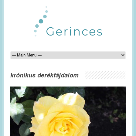
krónikus derékfájdalom