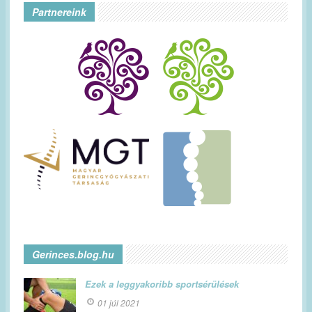
Partnereink
Gerinces.blog.hu
Ezek a leggyakoribb sportsérülések
01 júl 2021