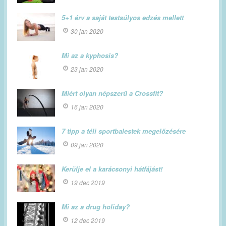
5+1 érv a saját testsúlyos edzés mellett
30 jan 2020
Mi az a kyphosis?
23 jan 2020
Miért olyan népszerű a Crossfit?
16 jan 2020
7 tipp a téli sportbalestek megelőzésére
09 jan 2020
Kerülje el a karácsonyi hátfájást!
19 dec 2019
Mi az a drug holiday?
12 dec 2019