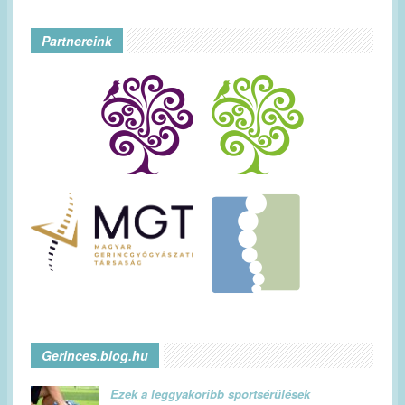
Partnereink
Gerinces.blog.hu
Ezek a leggyakoribb sportsérülések