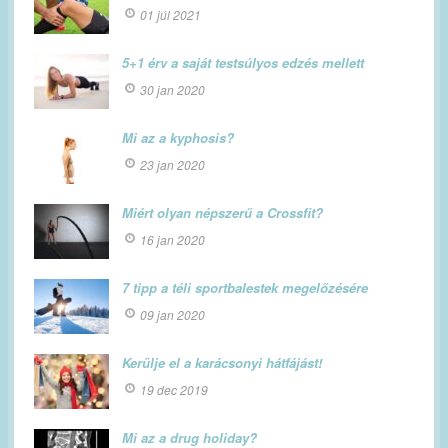
01 júl 2021
5+1 érv a saját testsúlyos edzés mellett
30 jan 2020
Mi az a kyphosis?
23 jan 2020
Miért olyan népszerű a Crossfit?
16 jan 2020
7 tipp a téli sportbalestek megelőzésére
09 jan 2020
Kerülje el a karácsonyi hátfájást!
19 dec 2019
Mi az a drug holiday?