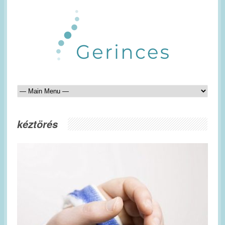
kéztörés