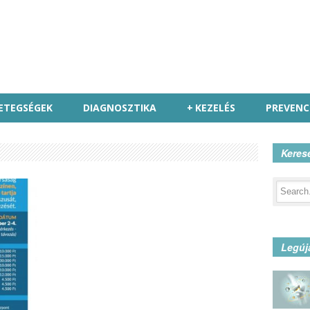
ETEGSÉGEK
DIAGNOSZTIKA
+
KEZELÉS
PREVENC
Keres
Legúj