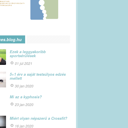
ces.blog.hu
Ezek a leggyakoribb
sportsérülések
01 júl 2021
5+1 érv a saját testsúlyos edzés
mellett
30 jan 2020
Mi az a kyphosis?
23 jan 2020
Miért olyan népszerű a Crossfit?
16 jan 2020