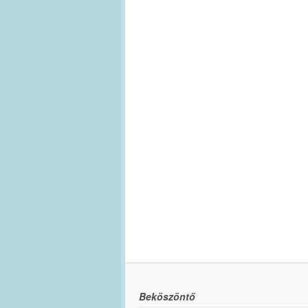
Beköszöntő