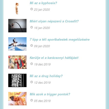
Mi az a kyphosis?
23 jan 2020
Miért olyan népszerű a Crossfit?
16 jan 2020
7 tipp a téli sportbalestek megelőzésére
09 jan 2020
Kerülje el a karácsonyi hátfájást!
19 dec 2019
Mi az a drug holiday?
12 dec 2019
Mik azok a trigger pontok?
05 dec 2019