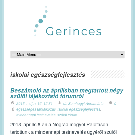
iskolai egészségfejlesztés
Beszámoló az áprilisban megtartott négy
szülői tájékoztató fórumról
2013. május 16. 15:31
dr. Somhegyi Annamária
0
egészséges táplálkozás
,
iskolai egészségfejlesztés
,
mindennapi testnevelés
,
szülői fórum
2013. április 6-án a Nógrád megyei Palotáson
tartottunk a mindennapi testnevelés ügyéről szülői