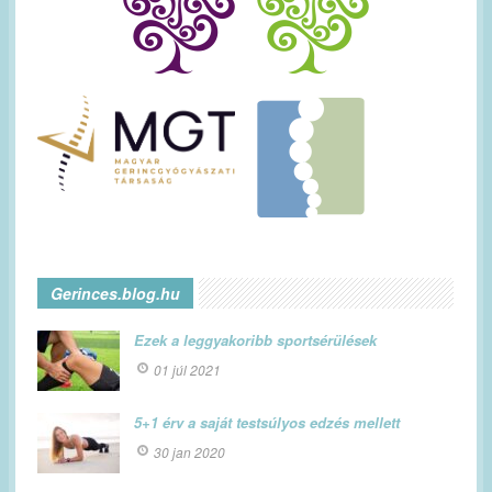
Gerinces.blog.hu
Ezek a leggyakoribb sportsérülések
01 júl 2021
5+1 érv a saját testsúlyos edzés mellett
30 jan 2020