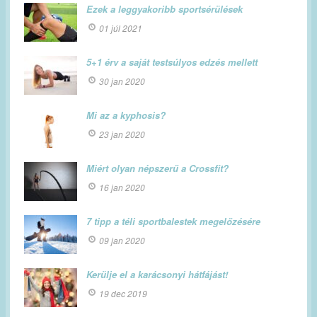
Ezek a leggyakoribb sportsérülések
01 júl 2021
5+1 érv a saját testsúlyos edzés mellett
30 jan 2020
Mi az a kyphosis?
23 jan 2020
Miért olyan népszerű a Crossfit?
16 jan 2020
7 tipp a téli sportbalestek megelőzésére
09 jan 2020
Kerülje el a karácsonyi hátfájást!
19 dec 2019