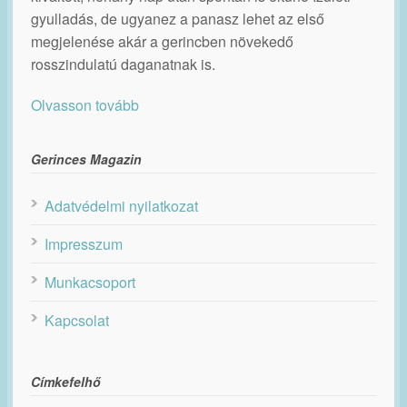
gyulladás, de ugyanez a panasz lehet az első
megjelenése akár a gerincben növekedő
rosszindulatú daganatnak is.
Olvasson tovább
Gerinces Magazin
Adatvédelmi nyilatkozat
Impresszum
Munkacsoport
Kapcsolat
Címkefelhő