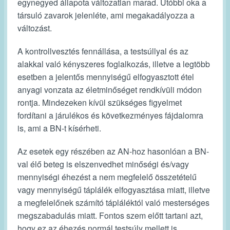
egynegyed állapota változatlan marad. Utóbbi oka a
társuló zavarok jelenléte, ami megakadályozza a
változást.
A kontrollvesztés fennállása, a testsúllyal és az
alakkal való kényszeres foglalkozás, illetve a legtöbb
esetben a jelentős mennyiségű elfogyasztott étel
anyagi vonzata az életminőséget rendkívüli módon
rontja. Mindezeken kívül szükséges figyelmet
fordítani a járulékos és következményes fájdalomra
is, ami a BN-t kísérheti.
Az esetek egy részében az AN-hoz hasonlóan a BN-
val élő beteg is elszenvedhet minőségi és/vagy
mennyiségi éhezést a nem megfelelő összetételű
vagy mennyiségű táplálék elfogyasztása miatt, illetve
a megfelelőnek számító tápláléktól való mesterséges
megszabadulás miatt. Fontos szem előtt tartani azt,
hogy ez az éhezés normál testsúly mellett is