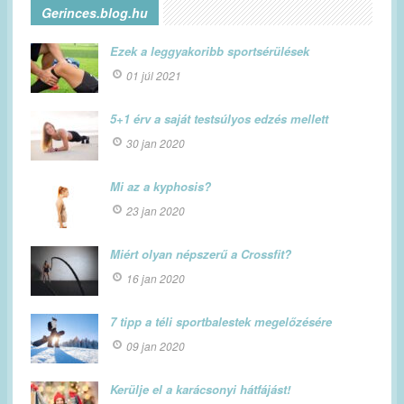
Gerinces.blog.hu
Ezek a leggyakoribb sportsérülések
01 júl 2021
5+1 érv a saját testsúlyos edzés mellett
30 jan 2020
Mi az a kyphosis?
23 jan 2020
Miért olyan népszerű a Crossfit?
16 jan 2020
7 tipp a téli sportbalestek megelőzésére
09 jan 2020
Kerülje el a karácsonyi hátfájást!