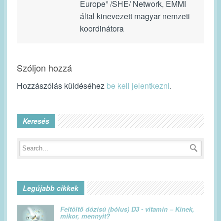
Europe” /SHE/ Network, EMMI
által kinevezett magyar nemzeti
koordinátora
Szóljon hozzá
Hozzászólás küldéséhez
be kell jelentkezni
.
Keresés
Legújabb cikkek
Feltöltő dózisú (bólus) D3 - vitamin – Kinek,
mikor, mennyit?