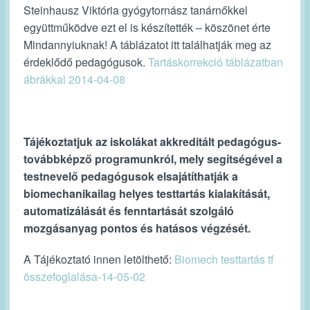
Steinhausz Viktória gyógytornász tanárnőkkel
együttműködve ezt el is készítették – köszönet érte
Mindannyiuknak! A táblázatot itt találhatják meg az
érdeklődő pedagógusok.
Tartáskorrekció táblázatban
ábrákkal 2014-04-08
Tájékoztatjuk az iskolákat akkreditált pedagógus-
továbbképző programunkról, mely segítségével a
testnevelő pedagógusok elsajátíthatják a
biomechanikailag helyes testtartás kialakítását,
automatizálását és fenntartását szolgáló
mozgásanyag pontos és hatásos végzését.
A Tájékoztató innen letölthető:
Biomech testtartás tf
összefoglalása-14-05-02