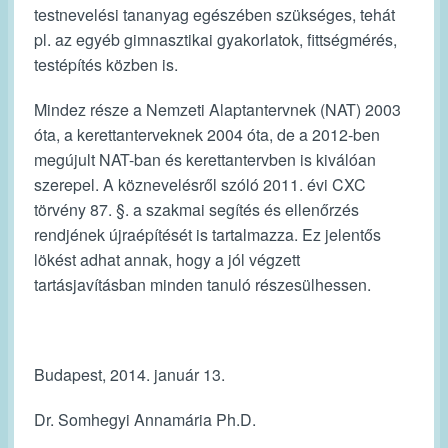
testnevelési tananyag egészében szükséges, tehát
pl. az egyéb gimnasztikai gyakorlatok, fittségmérés,
testépítés közben is.
Mindez része a Nemzeti Alaptantervnek (NAT) 2003
óta, a kerettanterveknek 2004 óta, de a 2012-ben
megújult NAT-ban és kerettantervben is kiválóan
szerepel. A köznevelésről szóló 2011. évi CXC
törvény 87. §. a szakmai segítés és ellenőrzés
rendjének újraépítését is tartalmazza. Ez jelentős
lökést adhat annak, hogy a jól végzett
tartásjavításban minden tanuló részesülhessen.
Budapest, 2014. január 13.
Dr. Somhegyi Annamária Ph.D.