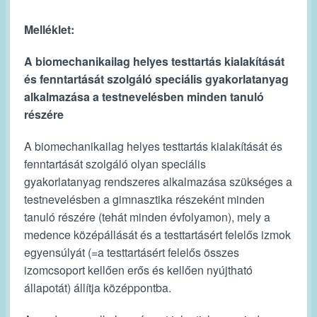
Melléklet:
A biomechanikailag helyes testtartás kialakítását
és fenntartását szolgáló
speciális gyakorlatanyag
alkalmazása a testnevelésben minden tanuló
részére
A biomechanikailag helyes testtartás kialakítását és
fenntartását szolgáló olyan speciális
gyakorlatanyag rendszeres alkalmazása szükséges a
testnevelésben a gimnasztika részeként minden
tanuló részére (tehát minden évfolyamon), mely a
medence középállását és a testtartásért felelős izmok
egyensúlyát (=a testtartásért felelős összes
izomcsoport kellően erős és kellően nyújtható
állapotát) állítja középpontba.