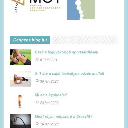
Gerinces.blog.hu
Ezek a leggyakoribb sportsérülések
01 júl 2021
5+1 érv a saját testsúlyos edzés mellett
30 jan 2020
Mi az a kyphosis?
23 jan 2020
Miért olyan népszerű a Crossfit?
16 jan 2020