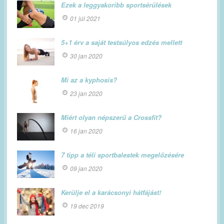
Ezek a leggyakoribb sportsérülések
01 júl 2021
5+1 érv a saját testsúlyos edzés mellett
30 jan 2020
Mi az a kyphosis?
23 jan 2020
Miért olyan népszerű a Crossfit?
16 jan 2020
7 tipp a téli sportbalestek megelőzésére
09 jan 2020
Kerülje el a karácsonyi hátfájást!
19 dec 2019