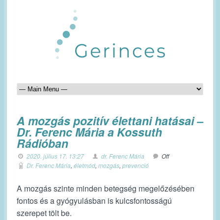
A mozgás pozitív élettani hatásai –
Dr. Ferenc Mária a Kossuth
Rádióban
2020. július 17. 13:27
dr. Ferenc Mária
Off
Dr. Ferenc Mária
,
életmód
,
mozgás
,
prevenció
A mozgás szinte minden betegség megelőzésében
fontos és a gyógyulásban is kulcsfontosságú
szerepet tölt be.