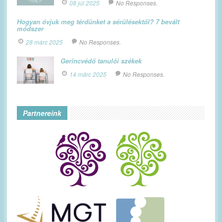
08 júl 2025
No Responses.
Hogyan óvjuk meg térdünket a sérülésektől? 7 bevált
módszer
28 márc 2025
No Responses.
Gerincvédő tanulói székek
14 márc 2025
No Responses.
Partnereink