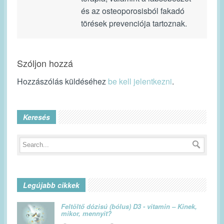
és az osteoporosisból fakadó
törések prevenciója tartoznak.
Szóljon hozzá
Hozzászólás küldéséhez
be kell jelentkezni
.
Keresés
Legújabb cikkek
Feltöltő dózisú (bólus) D3 - vitamin – Kinek,
mikor, mennyit?