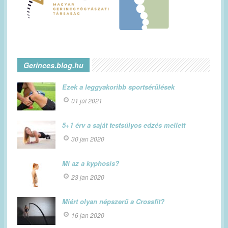
Gerinces.blog.hu
Ezek a leggyakoribb sportsérülések
01 júl 2021
5+1 érv a saját testsúlyos edzés mellett
30 jan 2020
Mi az a kyphosis?
23 jan 2020
Miért olyan népszerű a Crossfit?
16 jan 2020