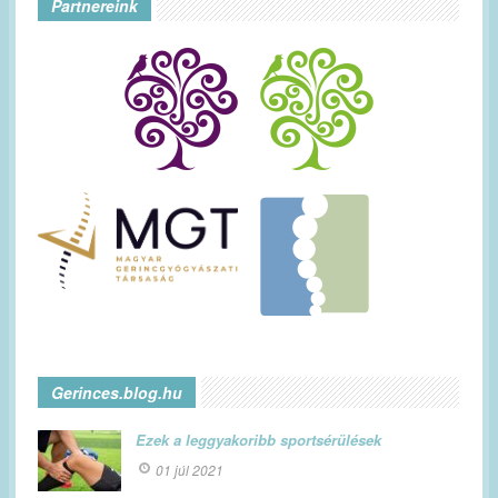
Partnereink
Gerinces.blog.hu
Ezek a leggyakoribb sportsérülések
01 júl 2021