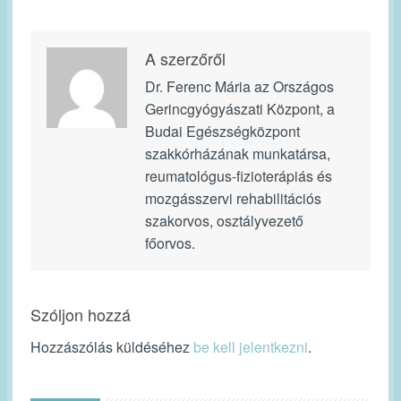
A szerzőről
Dr. Ferenc Mária az Országos
Gerincgyógyászati Központ, a
Budai Egészségközpont
szakkórházának munkatársa,
reumatológus-fizioterápiás és
mozgásszervi rehabilitációs
szakorvos, osztályvezető
főorvos.
Szóljon hozzá
Hozzászólás küldéséhez
be kell jelentkezni
.