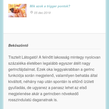
Mik azok a trigger pontok?
05 dec 2019
Beköszöntő
Tisztelt Látogató! A felnőtt lakosság mintegy nyolcvan
százaléka életében legalább egyszer átélt nagy
gerincfájdalmat. Ezek oka leggyakrabban a gerinc
funkciója során megjelenő, valamilyen behatás által
kiváltott, néhány nap után spontán is eltűnő ízületi
gyulladás, de ugyanez a panasz lehet az első
megjelenése akár a gerincben növekedő
rosszindulatú daganatnak is.