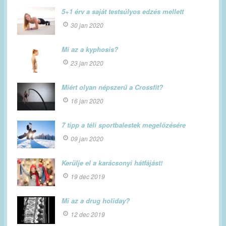
5+1 érv a saját testsúlyos edzés mellett
30 jan 2020
Mi az a kyphosis?
23 jan 2020
Miért olyan népszerű a Crossfit?
16 jan 2020
7 tipp a téli sportbalestek megelőzésére
09 jan 2020
Kerülje el a karácsonyi hátfájást!
19 dec 2019
Mi az a drug holiday?
12 dec 2019