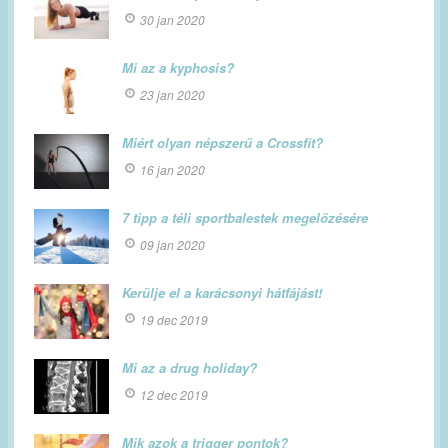
30 jan 2020
Mi az a kyphosis?
23 jan 2020
Miért olyan népszerű a Crossfit?
16 jan 2020
7 tipp a téli sportbalestek megelőzésére
09 jan 2020
Kerülje el a karácsonyi hátfájást!
19 dec 2019
Mi az a drug holiday?
12 dec 2019
Mik azok a trigger pontok?